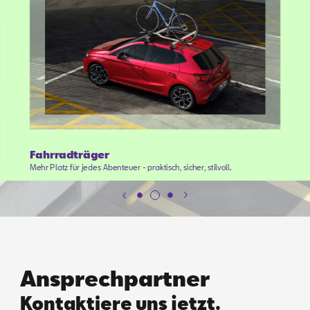
Fahrradträger
Mehr Platz für jedes Abenteuer - praktisch, sicher, stilvoll.
Ansprechpartner
Kontaktiere uns jetzt.