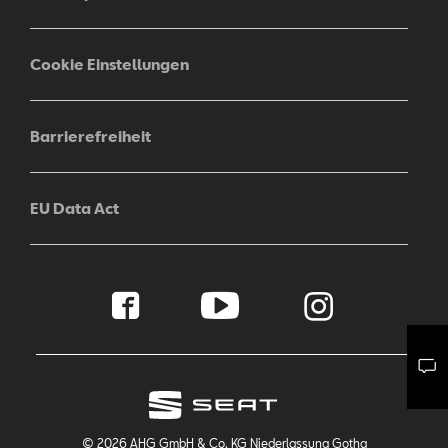
Cookie Einstellungen
Barrierefreiheit
EU Data Act
Mail schreiben
Kontaktformular
Anrufen
© 2026 AHG GmbH & Co. KG Niederlassung Gotha