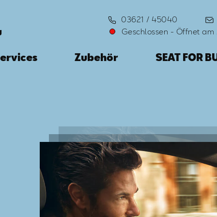
03621 / 45040
Geschlossen
-
Öffnet am
g
ervices
Zubehör
SEAT FOR B