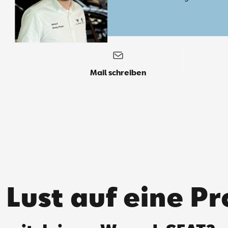
Mail schreiben
Lust auf eine P