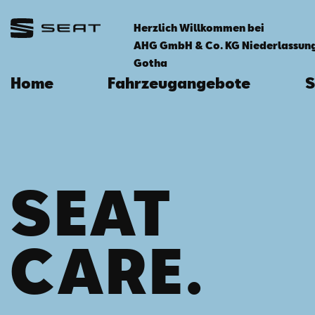
Herzlich Willkommen bei
AHG GmbH & Co. KG Niederlassun
Gotha
Home
Fahrzeugangebote
S
SEAT
CARE.