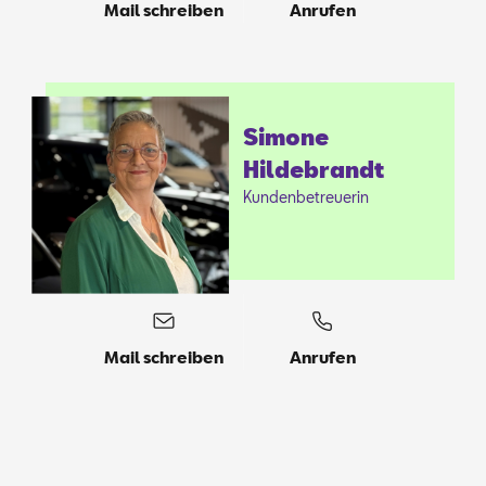
Mail schreiben
Anrufen
Si­mo­ne
Hil­de­brandt
Kun­den­be­treue­rin
Mail schreiben
Anrufen