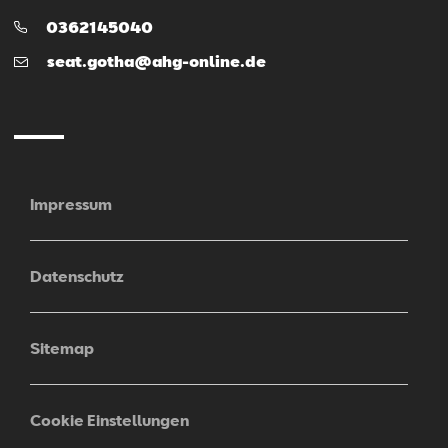
Telefon:
0362145040
E-
seat.gotha@ahg-online.de
Mail
Impressum
Datenschutz
Sitemap
Cookie Einstellungen