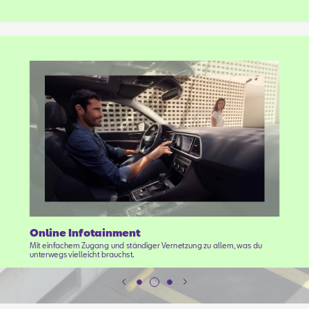
Online Infotainment
Mit einfachem Zugang und ständiger Vernetzung zu allem, was du
unterwegs vielleicht brauchst.