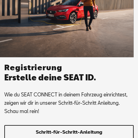
Registrierung
Erstelle deine SEAT ID.
Wie du SEAT CON­NEC­T in dei­nem Fahr­zeug ein­rich­test,
zei­gen wir dir in un­se­rer Schritt-für-Schritt An­lei­tung.
Schau mal rein!
Schritt-für-Schritt-Anleitung